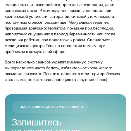
эмоциональные расстройства, тревожные состояния, даже
панические атаки. Рекомендуется помощь остеопата при
хронической усталости, выгорании, сильной утомляемости,
постоянном стрессе, бессоннице. Мануальная терапия,
проводимая врачом-остеопатом, показана при бесплодии,
неприятных ощущениях в период беременности или после
рождения ребенка, при подготовке к родам. Специалисты
медицинского центра Тенс по остеопатии помогут при
проблемах в сексуальной сфере.
Всего несколько сеансов укрепят иммунную систему,
вы перестанете часто болеть, избавитесь от хронического
насморка, синусита. Посетить остеопата стоит при проблемах
с волосами, не исключая алопецию (выпадение волос).
ВАША СПИНА БУДЕТ ВАМ БЛАГОДАРНА
Запишитесь