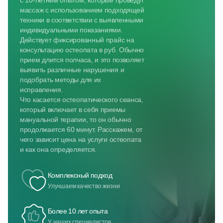
с 10-летним опытом, которые проведут
массаж с использованием подходящей
техники в соответствии с выявленными
индивидуальными показаниями.
Действует фиксированный прайс на
консультацию остеопата в руб. Обычно
прием длится полчаса, и это позволяет
выявить различные нарушения и
подобрать методы для их
исправления.
Что касается остеопатического сеанса,
который включает в себя приемы
мануальной терапии, то он обычно
продолжается 60 минут. Расскажем, от
чего зависит цена на услуги остеопата
и как она определяется.
Комплексный подход
Улучшаем качество жизни
Более 10 лет опыта
У наших специалистов