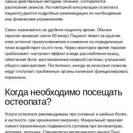
самые действенные методики лечения, составляется
расписание сеансов. На повторной консультации остеопата
пациенту даются подробные рекомендации по необходимым
ему физическим упражнениям.
Сеанс назначается на удобное пациенту время. Обычно
терапия занимает около 60 минут, Пациент лежит на кушетке,
пока остеопат прикосновениями и нажимом на определенные
точки воздействует на его тело. Через некоторое время терапия
срабатывает: наступает эффект в виде расслабления мышц,
облегчения боли, восстановления нервной системы, улучшения
общего самочувствия. Постепенно, иногда за несколько сеансов,
недуг отступает, проблемные органы начинают функционировать
нормально.
Когда необходимо посещать
остеопата?
Услуги остеопата рекомендованы при головных и шейных болях,
в частности, при хронических мигренях. Мануальный терапевт
снимет ограниченную подвижность суставов при контрактурах,
артритах, артрозах. Специалисты медицинского центра Тенс