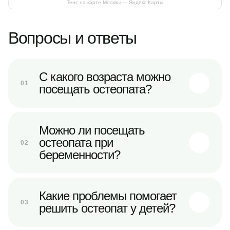
Тенс на карте Москвы — Яндекс Карты
Вопросы и ответы
С какого возраста можно
01
посещать остеопата?
Можно ли посещать
остеопата при
02
беременности?
Какие проблемы помогает
03
решить остеопат у детей?