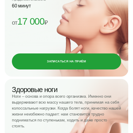
60 минут
17 000
от
₽
ЗАПИСАТЬСЯ НА ПРИЁМ
Здоровые ноги
Ноги – основа и опора всего организма. Именно они
выдерживают всю массу нашего тела, принимая на себя
колоссальные нагрузки. Когда болят ноги, качество нашей
жизни неизбежно падает: нам становится трудно
подниматься по ступенькам, ходить и даже просто
стоять.