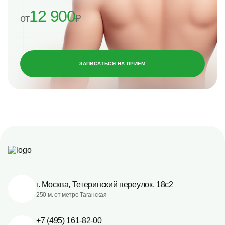
12 900
от
₽
ЗАПИСАТЬСЯ НА ПРИЁМ
г. Москва, Тетеринский переулок, 18с2
250 м. от метро Таганская
+7 (495) 161-82-00