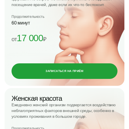
посещение врачей, даже если их что-то беспокоит.
Продолжительность
60 минут
17 000
от
₽
ЗАПИСАТЬСЯ НА ПРИЁМ
Женская красота
Ежедневно женский организм подвергается воздействию
неблагоприятных факторов внешней среды, особенно в
условиях проживания в большом городе.
Продолжительность