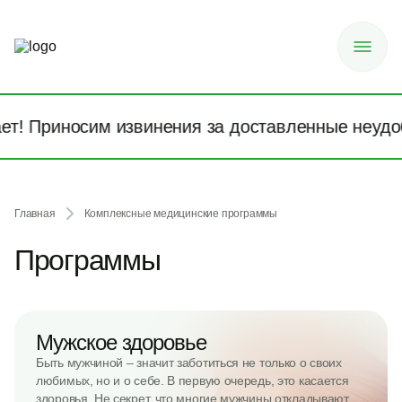
т! Приносим извинения за доставленные неудобс
Главная
Комплексные медицинские программы
Программы
Мужское здоровье
Быть мужчиной – значит заботиться не только о своих
любимых, но и о себе. В первую очередь, это касается
здоровья. Не секрет, что многие мужчины откладывают