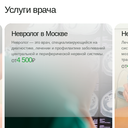
Услуги врача
Невролог в Москве
Н
Невролог — это врач, специализирующийся на
Леч
диагностике, лечении и профилактике заболеваний
сис
центральной и периферической нервной системы.
моз
4 500
от
₽
тра
от