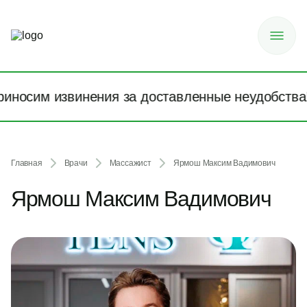
носим извинения за доставленные неудобства!
Главная
Врачи
Массажист
Ярмош Максим Вадимович
Ярмош Максим Вадимович