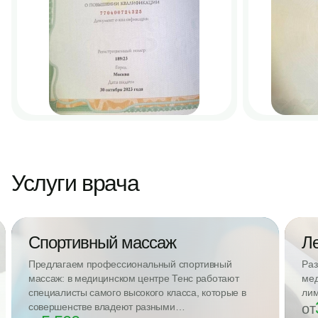
Услуги врача
Спортивный массаж
Л
Предлагаем профессиональный спортивный
Раз
массаж: в медицинском центре Тенс работают
мед
специалисты самого высокого класса, которые в
лим
совершенстве владеют разными
от