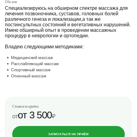
Обо мне
Специализируюсь на обширном спектре массажа для
лечения позвоночника, суставов, головных болей
различного генеза и локализации,а так же
постинсультных состояний и вегетативных нарушений.
Имею обширный опыт в проведении массажных
процедур в неврологии и ортопедии.
Владею следующими методиками:
Медицинский массаж
Расслабляющий массаж
Спортивный массаж
Огненный массаж
Стоимость приёма
от 3 500
от
₽
ЗАПИСАТЬСЯ НА ПРИЁМ