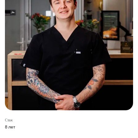
Стаж
8 лет